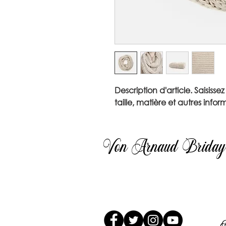
Description d'article. Saisissez 
taille, matière et autres inform
Von Arnaud Briday
A