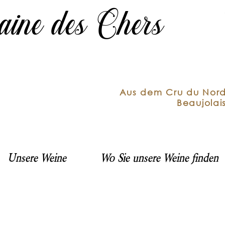
ine des Chers
Aus dem Cru du Nor
Beaujolai
Unsere Weine
Wo Sie unsere Weine finden