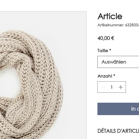
Article
Artikelnummer: 63283
Preis
40,00 €
Taille
*
Auswählen
Anzahl
*
In
DÉTAILS D'ARTICL