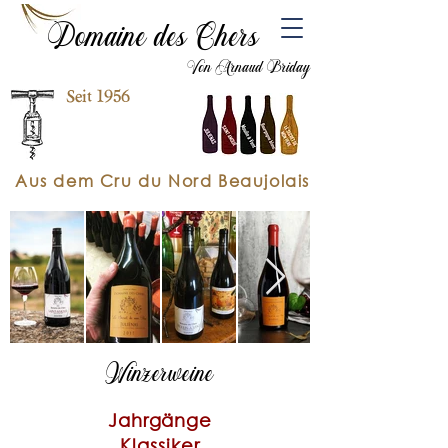
Domaine des Chers
Von Arnaud Briday
Seit 1956
Aus dem Cru du Nord Beaujolais
Winzerweine
Jahrgänge
Klassiker