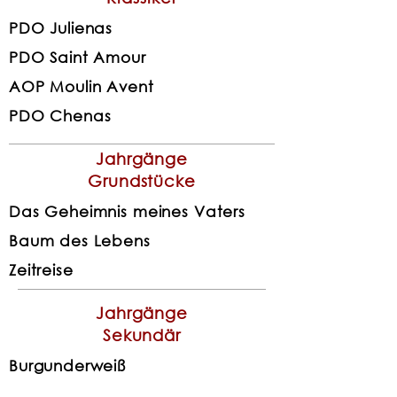
PDO Julienas
PDO Saint Amour
AOP Moulin Avent
PDO Chenas
Jahrgänge
Grundstücke
Das Geheimnis meines Vaters
Baum des Lebens
Zeitreise
Jahrgänge
Sekundär
Burgunderweiß
Beaujolais Village nouveau