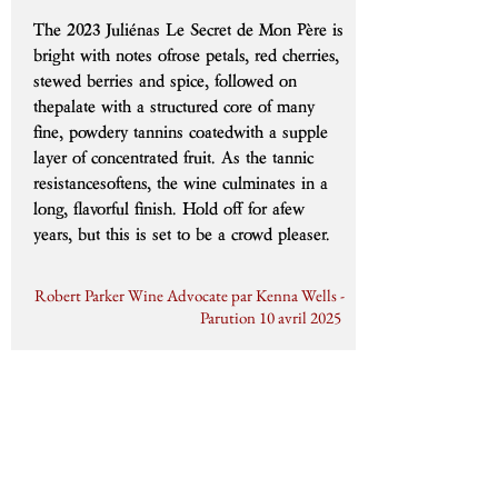
The 2023 Juliénas Le Secret de Mon Père is
bright with notes ofrose petals, red cherries,
stewed berries and spice, followed on
thepalate with a structured core of many
fine, powdery tannins coatedwith a supple
layer of concentrated fruit. As the tannic
resistancesoftens, the wine culminates in a
long, flavorful finish. Hold off for afew
years, but this is set to be a crowd pleaser.
Robert Parker Wine Advocate par Kenna Wells -
Parution 10 avril 2025