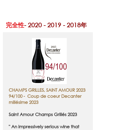
私たちのワインはど
こにありますか？
完全性
-
2020 - 2019 - 2018
年
CHAMPS GRILLES, SAINT AMOUR 2023
94/100 - Coup de coeur Decanter
millésime 2023
Saint Amour Champs Grillés 2023
" An impressively serious wine that