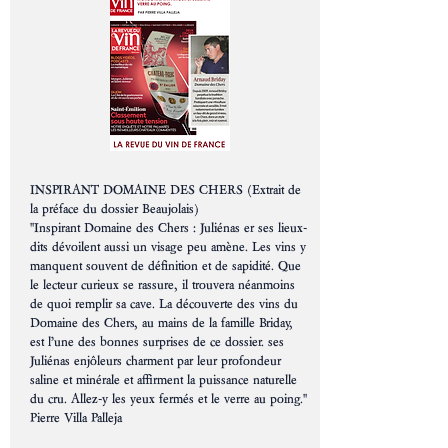
INSPIRANT DOMAINE DES CHERS (Extrait de
la préface du dossier Beaujolais)
''Inspirant Domaine des Chers : Juliénas er ses lieux-
dits dévoilent aussi un visage peu amène. Les vins y
manquent souvent de définition et de sapidité. Que
le lecteur curieux se rassure, il trouvera néanmoins
de quoi remplir sa cave. La découverte des vins du
Domaine des Chers, au mains de la famille Briday,
est l’une des bonnes surprises de ce dossier. ses
Juliénas enjôleurs charment par leur profondeur
saline et minérale et affirment la puissance naturelle
du cru. Allez-y les yeux fermés et le verre au poing.''
Pierre Villa Palleja