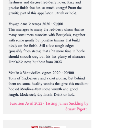
freshness and discreet red-berry notes. Racy and
precise finish that has so much energy! From the
granitic part of this appellation. Drink or hold.
Voyage dans le temps 2020 : 91/100
This manages to marry the red-berry charm that so
many consumers associate with Beaujolais, together
with some gentle but positive tannins that build
nicely on the finish. Still a few rough edges
(possibly from stems) that a bit more time in bottle
should smooth out, but this has plenty of character.
Drinkable now, but best from 2023.
Moulin à Vent vieilles vignes 2020 : 90/100
Tons of black-cherry and violet aromas, but behind
them are some healthy tannins that give this medium-
bodied Moulin-a-Vent some warmth and good
length. Moderately dry finish. Drink or hold
Parution Avril 2022 - Tasting James Suckling by
Stuart Pigott