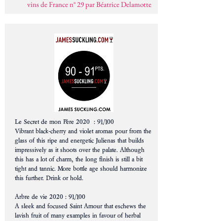
vins de France n° 29 par Béatrice Delamotte
Le Secret de mon Père 2020 : 91/100
Vibrant black-cherry and violet aromas pour from the
glass of this ripe and energetic Julienas that builds
impressively as it shoots over the palate. Although
this has a lot of charm, the long finish is still a bit
tight and tannic. More bottle age should harmonize
this further. Drink or hold.
Arbre de vie 2020 : 91/100
A sleek and focused Saint Amour that eschews the
lavish fruit of many examples in favour of herbal