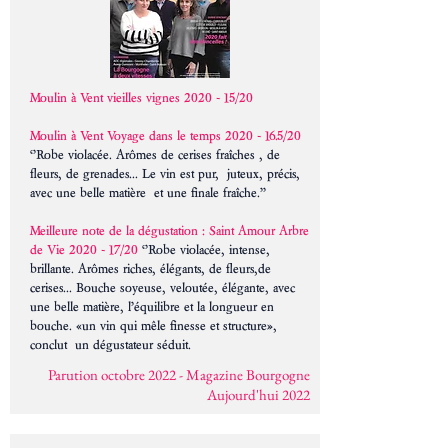
Moulin à Vent vieilles vignes 2020
- 15/20
Moulin à Vent Voyage dans le temps
2020 - 16.5
/20
‘’Robe violacée. Arômes de cerises fraîches , de
fleurs, de grenades... Le vin est pur, juteux, précis,
avec une belle matière et une finale fraîche.’’
Meilleure note de la dégustation :
Saint Amour Arbre
de Vie 2020 - 17/20
‘’Robe violacée, intense,
brillante. Arômes riches, élégants, de fleurs,de
cerises... Bouche soyeuse, veloutée, élégante, avec
une belle matière, l’équilibre et la longueur en
bouche. «un vin qui mêle finesse et structure»,
conclut un dégustateur séduit.
Parution octobre 2022 - Magazine Bourgogne
Aujourd'hui 2022