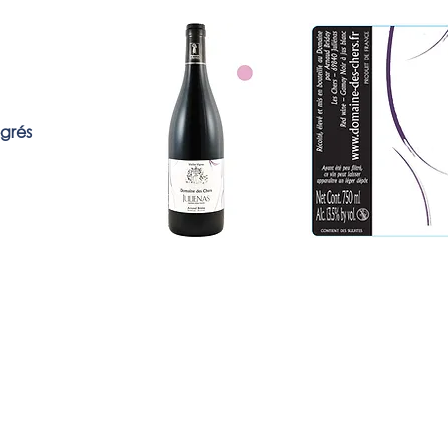
egrés