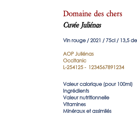
Domaine des chers
Cuvée Juliénas
Vin rouge / 2021
/ 75
cl / 13,5 d
AOP Juliénas
Occitanic
L-254125 - 1234567891234​
Valeur
calorique (pour 100ml)
Ingrédients
Valeur nutritionnelle
Vitamines
Minéraux et assimilés