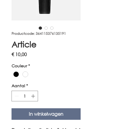
Productcode: 364115376135191
Article
Prijs
€ 10,00
Couleur
*
Aantal
*
In winkelwagen