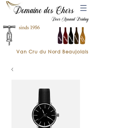
Domaine des Chers
Door Arnaud Briday
sinds 1956
Van Cru du Nord Beaujolais