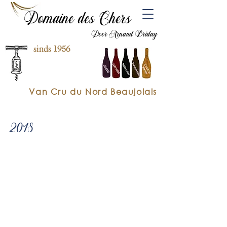
Domaine des Chers
Door Arnaud Briday
sinds 1956
Van Cru du Nord Beaujolais
2018