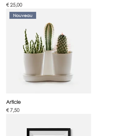
Prijs
€ 25,00
Nouveau
Article
Prijs
€ 7,50