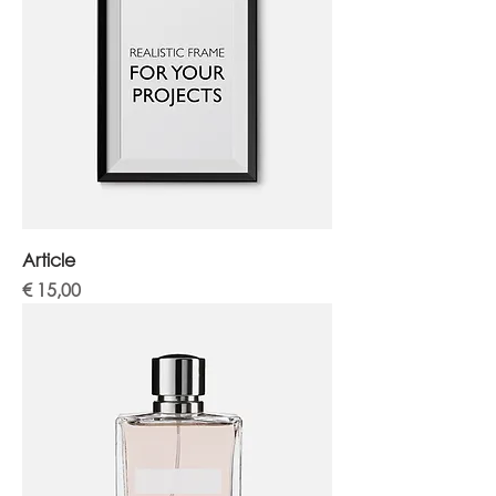
Article
Prijs
€ 15,00